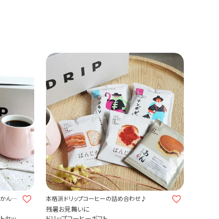
じかんを
本格派ドリップコーヒーの詰め合わせ♪
残暑お見舞いに
フトセッ
ドリップコーヒーギフト