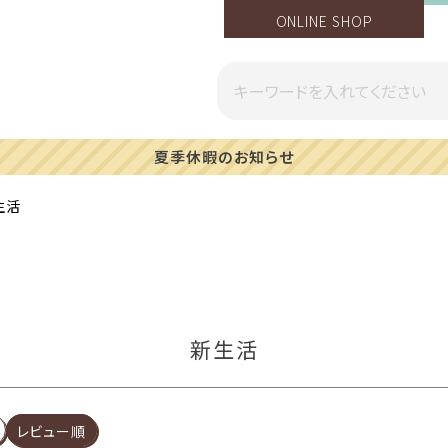
ONLINE SHOP
一部地域への配送遅延のご案内
生活
新生活
レビュー順