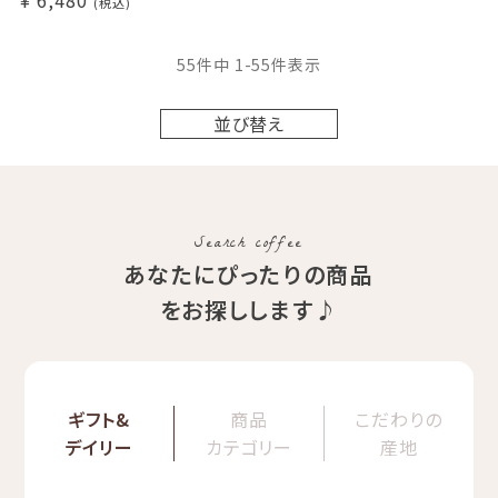
税込
55
件中
1
-
55
件表示
並び替え
Search coffee
あなたにぴったりの商品
をお探しします♪
ギフト&
商品
こだわりの
デイリー
カテゴリー
産地