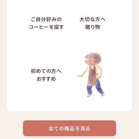
ご自分好みの
大切な方へ
コーヒーを探す
贈り物
初めての方へ
おすすめ
全ての商品を見る
ドリップ
ハワイ
リキッド
ケニア
エチオピア
コーヒー
コーヒー
コーヒー
豆・粉