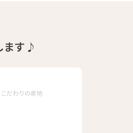
します♪
こだわりの
産地