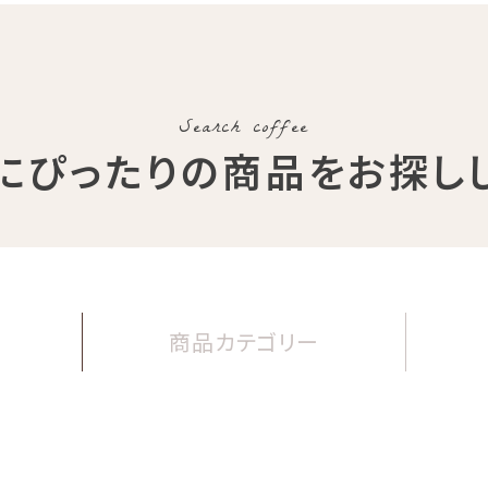
Search coffee
にぴったりの商品
をお探し
商品
カテゴリー