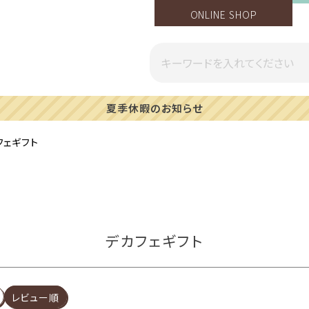
ONLINE SHOP
一部地域への配送遅延のご案内
フェギフト
デカフェギフト
レビュー順