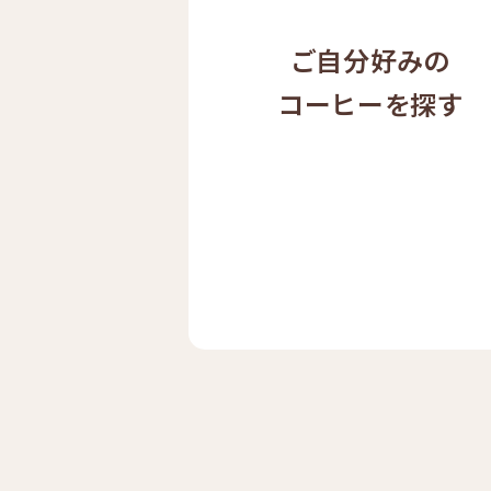
ご自分好みの
コーヒーを探す
ドリップ
ハワイ
コーヒー