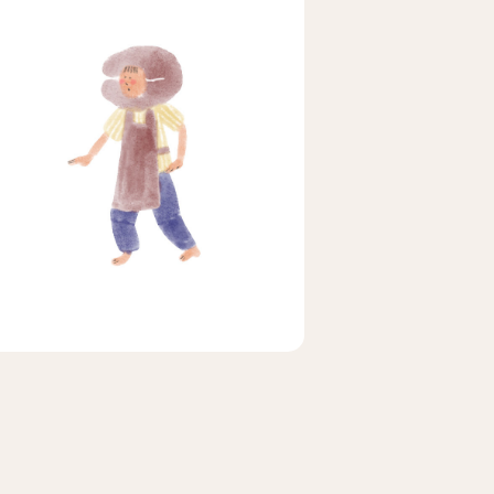
ビア
ェ
メキシコ
茶茶茶