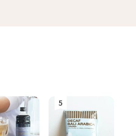
マラ
ホンジュラス
便
送料無料