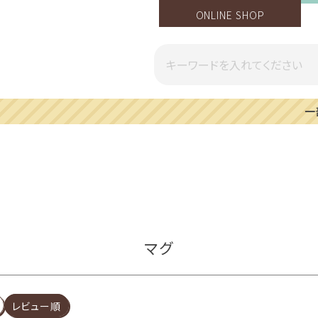
ONLINE SHOP
一部地域への配送遅延のご案内
マグ
レビュー順