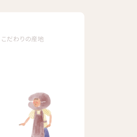
こだわりの
産地