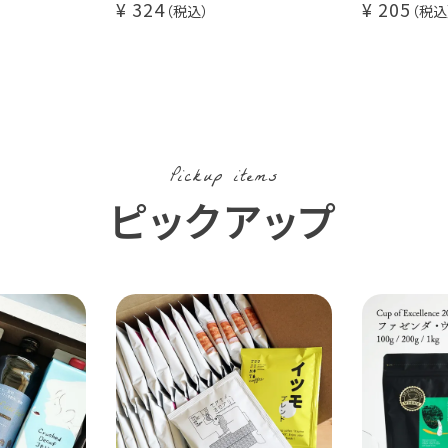
324
205
にオススメ
コーヒーに
コーヒー豆
Pickup items
ピックアップ