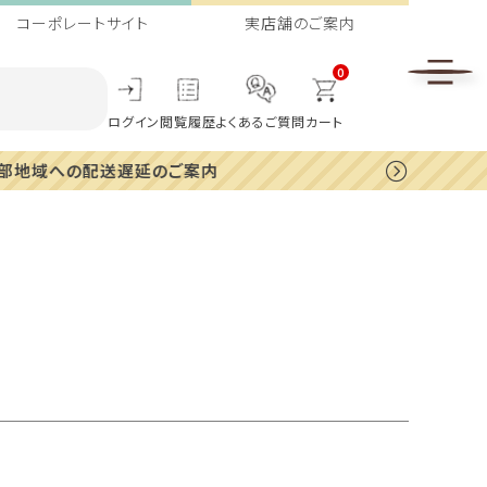
コーポレートサイト
実店舗のご案内
0
ログイン
閲覧履歴
よくあるご質問
カート