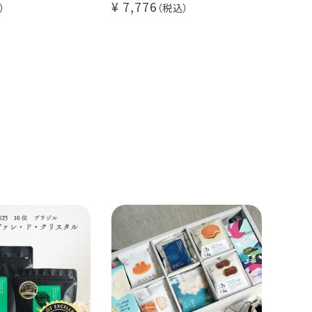
7,776
80杯セット