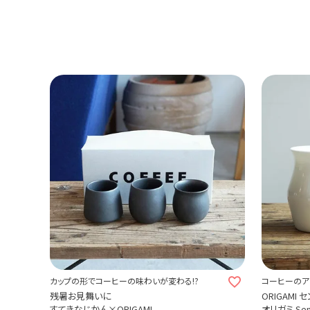
カップの形でコーヒーの味わいが変わる!?
コーヒーのア
残暑お見舞いに
ORIGAMI
すてきなじかん×ORIGAMI
オリガミ Sens