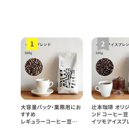
ミャンマー
大容量パック・業務用にお
辻本珈琲 オリ
すすめ
ンド コーヒー豆
レギュラーコーヒー豆
イツモアイスブ
イツモブレンド 500g
500g