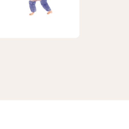
ビア
ェ
メキシコ
茶茶茶
マラ
ホンジュラス
便
送料無料