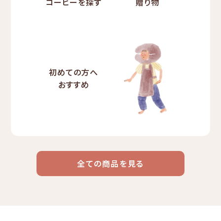
コーヒーを探す
贈り物
初めての方へ
おすすめ
全ての商品を見る
ドリップ
ハワイ
リキッド
ケニア
エチオピア
コーヒー
コーヒー
コーヒー
豆・粉