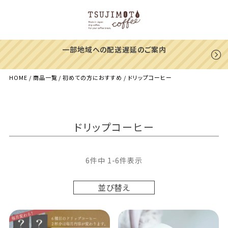
一部地域への配送遅延のご案内
HOME
商品一覧
初めての方におすすめ
ドリップコーヒー
ドリップコーヒー
6
件中
1
-
6
件表示
並び替え