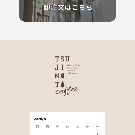
2026/8
日
月
火
水
木
金
土
1