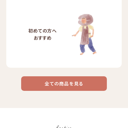
初めての方へ
おすすめ
全ての商品を見る
ドリップ
ハワイ
リキッド
ケニア
エチオピア
コーヒー
コーヒー
コーヒー
豆・粉
コスタリカ
コロンビア
メキシコ