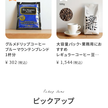
グルメドリップコーヒー
大容量パック・業務用にお
ブルーマウンテンブレンド
すすめ
1杯分
レギュラーコーヒー豆
イツモブレンド 500g
302
1,544
Pickup items
ピックアップ