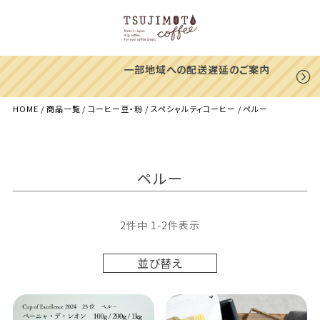
一部地域への配送遅延のご案内
HOME
商品一覧
コーヒー豆・粉
スペシャルティコーヒー
ペルー
ペルー
2
件中
1
-
2
件表示
並び替え