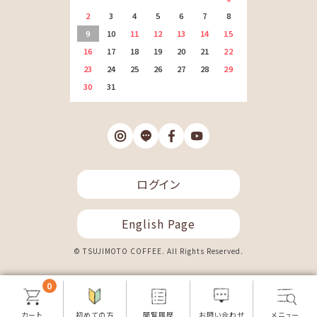
2
3
4
5
6
7
8
9
10
11
12
13
14
15
16
17
18
19
20
21
22
23
24
25
26
27
28
29
30
31
ログイン
English Page
© TSUJIMOTO COFFEE. All Rights Reserved.
0